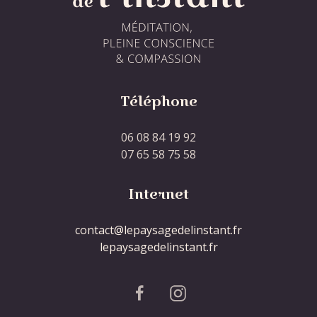
Téléphone
06 08 84 19 92
07 65 58 75 58
Internet
contact@lepaysagedelinstant.fr
lepaysagedelinstant.fr