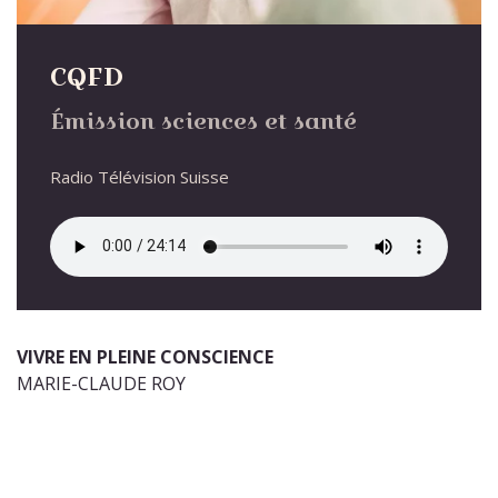
CQFD
Émission sciences et santé
Radio Télévision Suisse
VIVRE EN PLEINE CONSCIENCE
MARIE-CLAUDE ROY