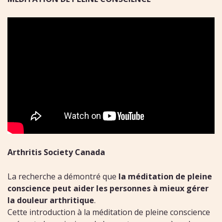
Arthritis Society Canada
La recherche a démontré que
la méditation de pleine
conscience peut aider les personnes à mieux gérer
la douleur arthritique
.
Cette introduction à la méditation de pleine conscience